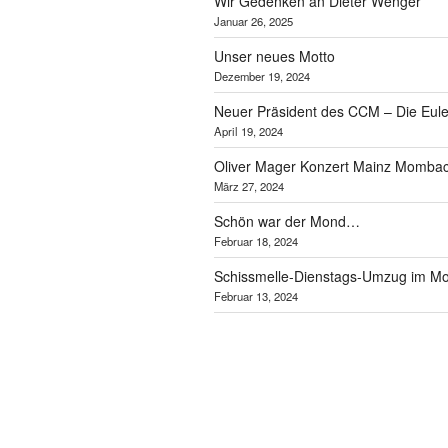
Wir Gedenken an Dieter Wenger
Januar 26, 2025
Unser neues Motto
Dezember 19, 2024
Neuer Präsident des CCM – Die Eule
April 19, 2024
Oliver Mager Konzert Mainz Momba
März 27, 2024
Schön war der Mond…
Februar 18, 2024
Schissmelle-Dienstags-Umzug im 
Februar 13, 2024