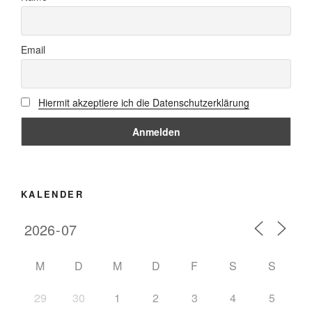
Email
Hiermit akzeptiere ich die Datenschutzerklärung
KALENDER
M
D
M
D
F
S
S
29
30
1
2
3
4
5