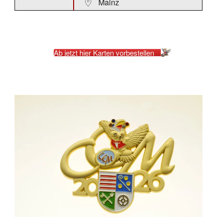
Mainz
Ab jetzt hier Karten vorbestellen