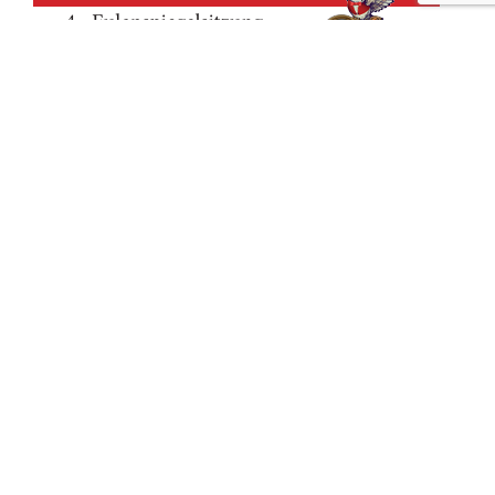
Beitrag: Nachruf von Johannes Baertelt