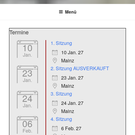
Menü
Termine
1. Sitzung
10
10 Jan. 27
Jan.
Mainz
2. Sitzung AUSVERKAUFT
23
23 Jan. 27
Jan.
Mainz
3. Sitzung
24
24 Jan. 27
Jan.
Mainz
4. Sitzung
06
6 Feb. 27
Feb.