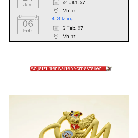
24 Jan. 27
Jan.
Mainz
4. Sitzung
06
6 Feb. 27
Feb.
Mainz
Ab jetzt hier Karten vorbestellen