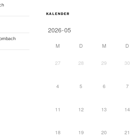
ch
KALENDER
Mombach
M
D
M
D
27
28
29
30
4
5
6
7
11
12
13
14
18
19
20
21