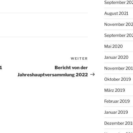
September 20
August 2021
November 20
September 20
Mai 2020
Januar 2020
WEITER
Nächster
Beitrag
1
Bericht von der
November 20
Jahreshauptversammlung 2022
Oktober 2019
März 2019
Februar 2019
Januar 2019
Dezember 201