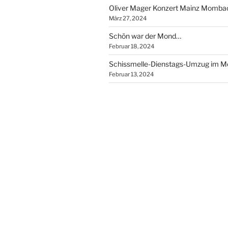
Oliver Mager Konzert Mainz Momba
März 27, 2024
Schön war der Mond…
Februar 18, 2024
Schissmelle-Dienstags-Umzug im 
Februar 13, 2024