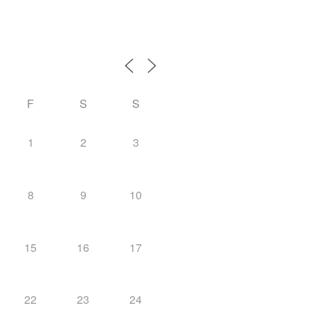
F
S
S
1
2
3
8
9
10
15
16
17
22
23
24