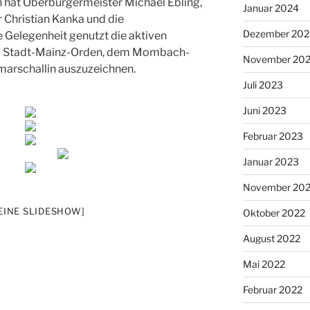
 hat Oberbürgermeister Michael Ebling,
Januar 2024
Christian Kanka und die
Dezember 202
 Gelegenheit genutzt die aktiven
em Stadt-Mainz-Orden, dem Mombach-
November 20
arschallin auszuzeichnen.
Juli 2023
Juni 2023
Februar 2023
Januar 2023
November 20
 EINE SLIDESHOW]
Oktober 2022
August 2022
Mai 2022
Februar 2022