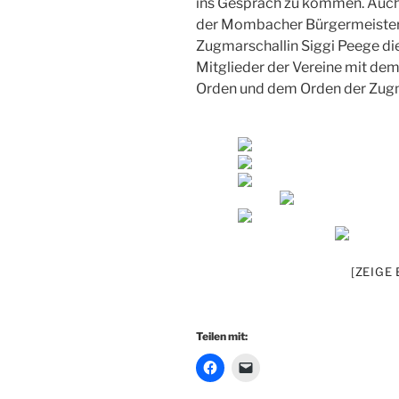
ins Gespräch zu kommen. Auch
der Mombacher Bürgermeister 
Zugmarschallin Siggi Peege die
Mitglieder der Vereine mit d
Orden und dem Orden der Zugm
[ZEIGE
Teilen mit: