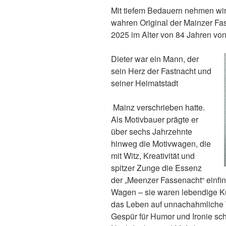
Mit tiefem Bedauern nehmen wi
wahren Original der Mainzer Fa
2025 im Alter von 84 Jahren von
Dieter war ein Mann, der
sein Herz der Fastnacht und
seiner Heimatstadt
Mainz verschrieben hatte.
Als Motivbauer prägte er
über sechs Jahrzehnte
hinweg die Motivwagen, die
mit Witz, Kreativität und
spitzer Zunge die Essenz
der „Meenzer Fassenacht“ einfi
Wagen – sie waren lebendige Kun
das
Lebe
n auf unnachahmliche 
Gespür für Humor und Ironie sch