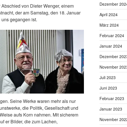
Dezember 202
r Abschied von Dieter Wenger, einem
stnacht, der am Samstag, den 18. Januar
April 2024
 uns gegangen ist.
März 2024
Februar 2024
Januar 2024
Dezember 202
November 202
Juli 2023
Juni 2023
Februar 2023
ngen. Seine Werke waren mehr al
s nur
stwerke, die Politik, Gesellschaft und
Januar 2023
Weise aufs Korn nahmen. Mit sicherem
November 202
uf er Bilder, die zum Lachen,