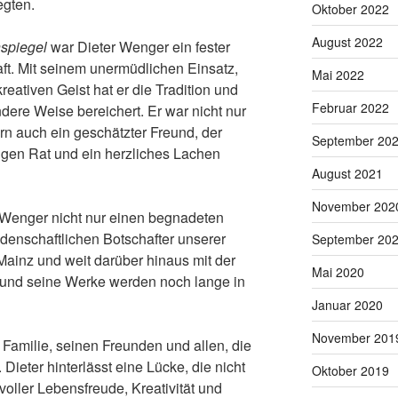
egten.
Oktober 2022
August 2022
spiegel
war Dieter Wenger ein fester
ft. Mit seinem unermüdlichen Einsatz,
Mai 2022
reativen Geist hat er die Tradition und
Februar 2022
dere Weise bereichert. Er war nicht nur
rn auch ein geschätzter Freund, der
September 20
ugen Rat und ein herzliches Lachen
August 2021
November 202
er Wenger nicht nur einen begnadeten
idenschaftlichen Botschafter unserer
September 20
Mainz und weit darüber hinaus mit der
Mai 2020
 und seine Werke werden noch lange in
Januar 2020
November 201
r Familie, seinen Freunden und allen, die
Dieter hinterlässt eine Lücke, die nicht
Oktober 2019
 voller Lebensfreude, Kreativität und