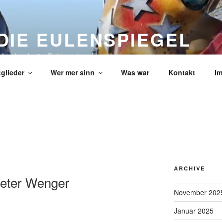
DIE EULENSPIEGEL
Mombach die Eulenspiegel
tglieder
Wer mer sinn
Was war
Kontakt
I
ARCHIVE
eter Wenger
November 202
Januar 2025