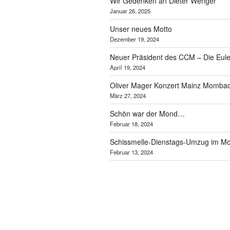
Wir Gedenken an Dieter Wenger
Januar 26, 2025
Unser neues Motto
Dezember 19, 2024
Neuer Präsident des CCM – Die Eule
April 19, 2024
Oliver Mager Konzert Mainz Momba
März 27, 2024
Schön war der Mond…
Februar 18, 2024
Schissmelle-Dienstags-Umzug im 
Februar 13, 2024