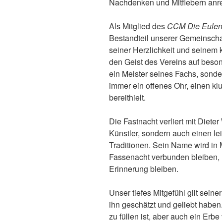
Nachdenken und Mitfiebern anr
Als Mitglied des
CCM Die Eulen
Bestandteil unserer Gemeinscha
seiner Herzlichkeit und seinem k
den Geist des Vereins auf beson
ein Meister seines Fachs, sonde
immer ein offenes Ohr, einen kl
bereithielt.
Die Fastnacht verliert mit Diet
Künstler, sondern auch einen le
Traditionen. Sein Name wird in 
Fassenacht verbunden bleiben,
Erinnerung bleiben.
Unser tiefes Mitgefühl gilt seine
ihn geschätzt und geliebt haben. 
zu füllen ist, aber auch ein Erbe