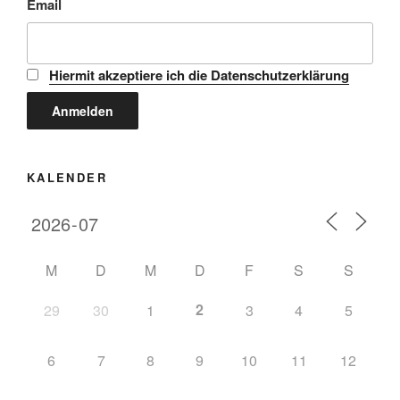
Email
Hiermit akzeptiere ich die Datenschutzerklärung
KALENDER
M
D
M
D
F
S
S
2
29
30
1
3
4
5
6
7
8
9
10
11
12