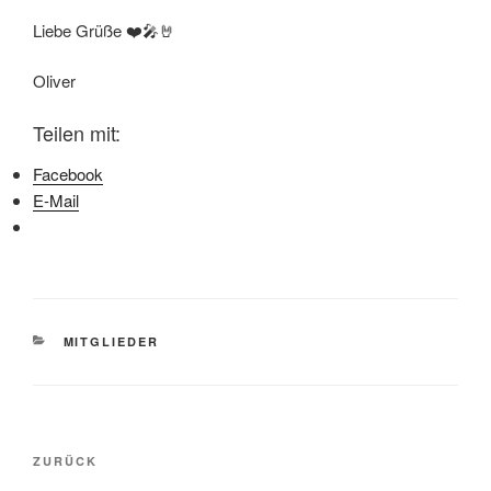
Liebe Grüße ❤️🎤🤘
Oliver
Teilen mit:
Facebook
E-Mail
KATEGORIEN
MITGLIEDER
Beitragsnavigation
Vorheriger
ZURÜCK
Beitrag