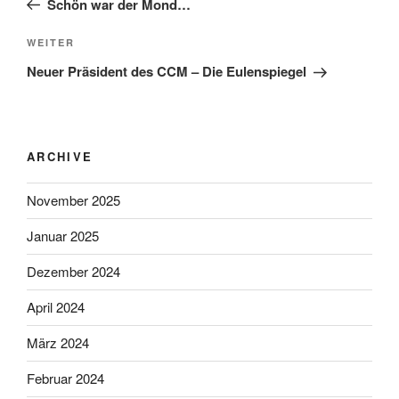
Schön war der Mond…
Nächster
WEITER
Beitrag
Neuer Präsident des CCM – Die Eulenspiegel
ARCHIVE
November 2025
Januar 2025
Dezember 2024
April 2024
März 2024
Februar 2024