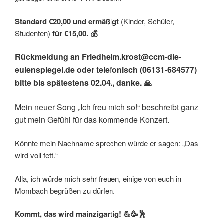
Standard
€20,00 und ermäßigt
(Kinder, Schüler,
Studenten)
für €15,00.
💰
Rückmeldung an
Friedhelm.krost@ccm-die-
eulenspiegel.de oder
telefonisch (06131-684577)
bitte bis spätestens 02.04., danke.
🙏
Mein neuer Song „Ich freu mich so!“ beschreibt ganz
gut mein Gefühl für das kommende Konzert.
Könnte mein Nachname sprechen würde er sagen: „Das
wird voll fett.“
Alla, ich würde mich sehr freuen, einige von euch in
Mombach begrüßen zu dürfen.
Kommt, das wird mainzigartig!
💪🥳🕺