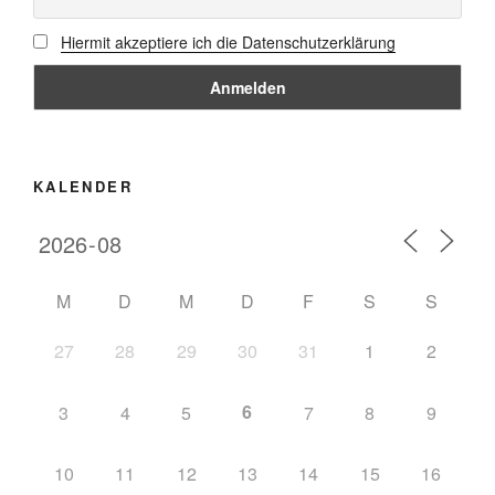
Hiermit akzeptiere ich die Datenschutzerklärung
KALENDER
M
D
M
D
F
S
S
27
28
29
30
31
1
2
6
3
4
5
7
8
9
10
11
12
13
14
15
16