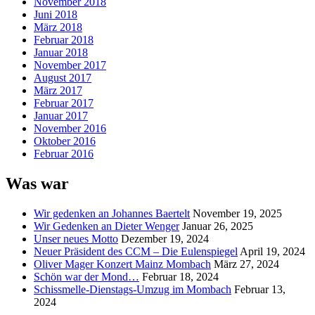
November 2018
Juni 2018
März 2018
Februar 2018
Januar 2018
November 2017
August 2017
März 2017
Februar 2017
Januar 2017
November 2016
Oktober 2016
Februar 2016
Was war
Wir gedenken an Johannes Baertelt
November 19, 2025
Wir Gedenken an Dieter Wenger
Januar 26, 2025
Unser neues Motto
Dezember 19, 2024
Neuer Präsident des CCM – Die Eulenspiegel
April 19, 2024
Oliver Mager Konzert Mainz Mombach
März 27, 2024
Schön war der Mond…
Februar 18, 2024
Schissmelle-Dienstags-Umzug im Mombach
Februar 13,
2024