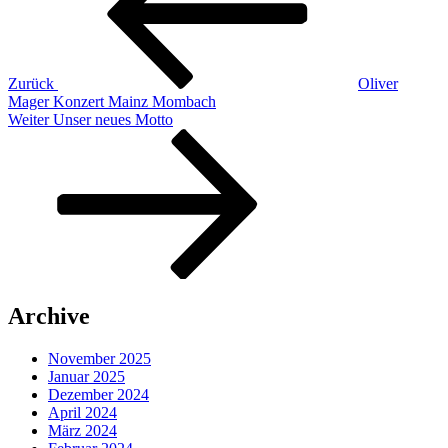
Zurück
Oliver
Mager Konzert Mainz Mombach
Nächster
Weiter
Unser neues Motto
Beitrag
Archive
November 2025
Januar 2025
Dezember 2024
April 2024
März 2024