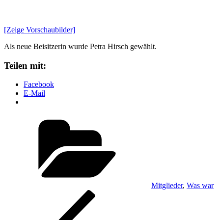
[Zeige Vorschaubilder]
Als neue Beisitzerin wurde Petra Hirsch gewählt.
Teilen mit:
Facebook
E-Mail
Kategorien
Mitglieder
,
Was war
Beitragsnavigation
Vorheriger
Beitrag