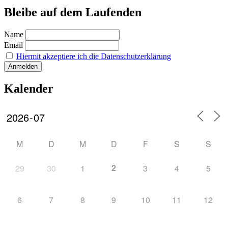
Bleibe auf dem Laufenden
Name
Email
Hiermit akzeptiere ich die Datenschutzerklärung
Kalender
M
D
M
D
F
S
S
2
29
30
1
3
4
5
6
7
8
9
10
11
12