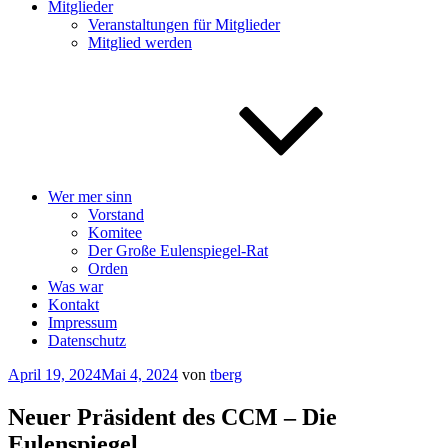
Mitglieder
Veranstaltungen für Mitglieder
Mitglied werden
Wer mer sinn
Vorstand
Komitee
Der Große Eulenspiegel-Rat
Orden
Was war
Kontakt
Impressum
Datenschutz
Veröffentlicht
April 19, 2024
Mai 4, 2024
von
tberg
am
Neuer Präsident des CCM – Die
Eulenspiegel