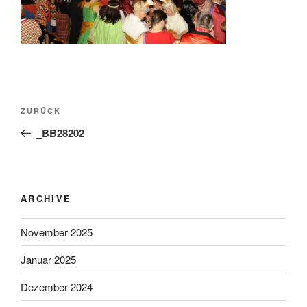
Beitragsnavigation
Vorheriger
ZURÜCK
Beitrag
_BB28202
ARCHIVE
November 2025
Januar 2025
Dezember 2024