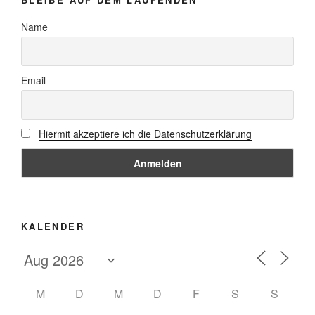
Name
Email
Hiermit akzeptiere ich die Datenschutzerklärung
KALENDER
M
D
M
D
F
S
S