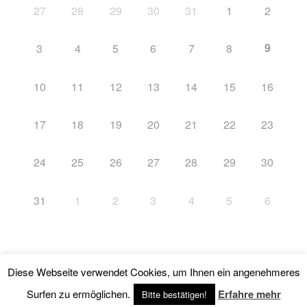
27
28
29
30
31
1
2
9
3
4
5
6
7
8
10
11
12
13
14
15
16
17
18
19
20
21
22
23
24
25
26
27
28
29
30
31
1
2
3
4
5
6
Diese Webseite verwendet Cookies, um Ihnen ein angenehmeres
Impressum
Stolz präsentiert von WordPress
Surfen zu ermöglichen.
Erfahre mehr
Bitte bestätigen!