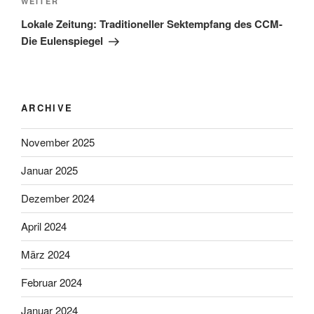
Nächster
WEITER
Beitrag
Lokale Zeitung: Traditioneller Sektempfang des CCM-
Die Eulenspiegel
ARCHIVE
November 2025
Januar 2025
Dezember 2024
April 2024
März 2024
Februar 2024
Januar 2024