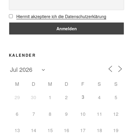
Hiermit akzeptiere ich die Datenschutzerklärung
KALENDER
M
D
M
D
F
S
S
3
29
30
1
2
4
5
6
7
8
9
10
11
12
13
14
15
16
17
18
19