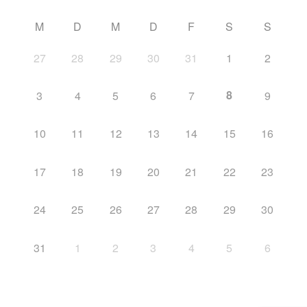
M
D
M
D
F
S
S
27
28
29
30
31
1
2
8
3
4
5
6
7
9
10
11
12
13
14
15
16
17
18
19
20
21
22
23
24
25
26
27
28
29
30
31
1
2
3
4
5
6