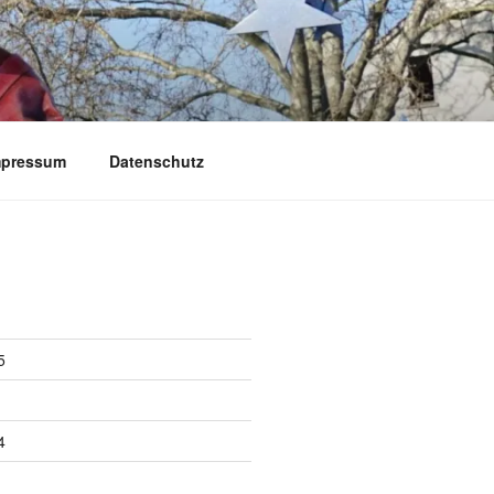
mpressum
Datenschutz
5
4