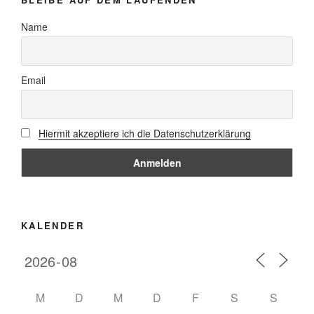
Name
Email
Hiermit akzeptiere ich die Datenschutzerklärung
KALENDER
M
D
M
D
F
S
S