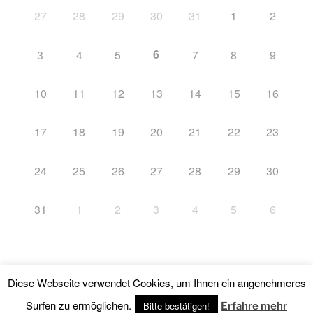
27
28
29
30
31
1
2
6
3
4
5
7
8
9
10
11
12
13
14
15
16
17
18
19
20
21
22
23
24
25
26
27
28
29
30
31
1
2
3
4
5
6
Diese Webseite verwendet Cookies, um Ihnen ein angenehmeres
Impressum
Stolz präsentiert von WordPress
Surfen zu ermöglichen.
Bitte bestätigen!
Erfahre mehr