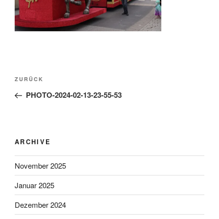
Beitragsnavigation
Vorheriger
ZURÜCK
Beitrag
PHOTO-2024-02-13-23-55-53
ARCHIVE
November 2025
Januar 2025
Dezember 2024