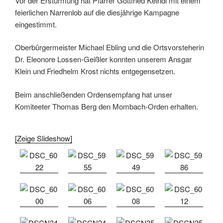
Vor der Erstürmung hat Pfarrer Gottfried Keindl mit einem
feierlichen Narrenlob auf die diesjährige Kampagne
eingestimmt.
Oberbürgermeister Michael Ebling und die Ortsvorsteherin
Dr. Eleonore Lossen-Geißler konnten unserem Ansgar
Klein und Friedhelm Krost nichts entgegensetzen.
Beim anschließenden Ordensempfang hat unser
Komiteeter Thomas Berg den Mombach-Orden erhalten.
[Zeige Slideshow]