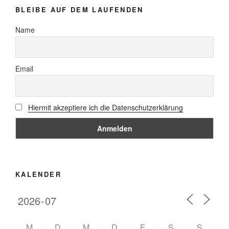
BLEIBE AUF DEM LAUFENDEN
Name
Email
Hiermit akzeptiere ich die Datenschutzerklärung
KALENDER
M
D
M
D
F
S
S