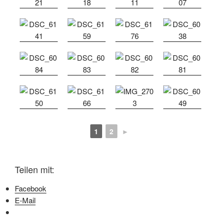
1
2
►
Teilen mit:
Facebook
E-Mail