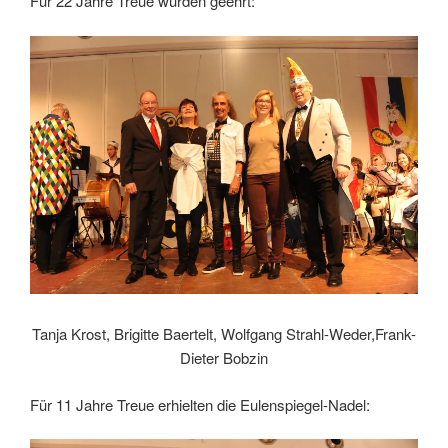
Für 22 Jahre Treue wurden geehrt:
Tanja Krost, Brigitte Baertelt, Wolfgang Strahl-Weder,Frank-
Dieter Bobzin
Für 11 Jahre Treue erhielten die Eulenspiegel-Nadel: