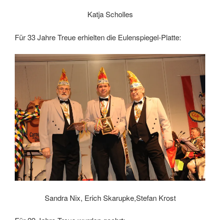
Katja Scholles
Für 33 Jahre Treue erhielten die Eulenspiegel-Platte:
Sandra Nix, Erich Skarupke,Stefan Krost