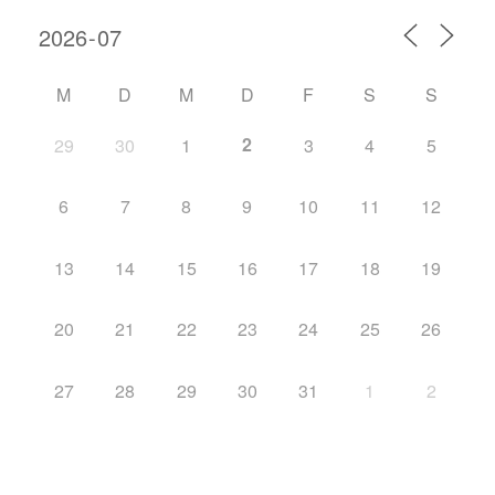
M
D
M
D
F
S
S
2
29
30
1
3
4
5
6
7
8
9
10
11
12
13
14
15
16
17
18
19
20
21
22
23
24
25
26
27
28
29
30
31
1
2