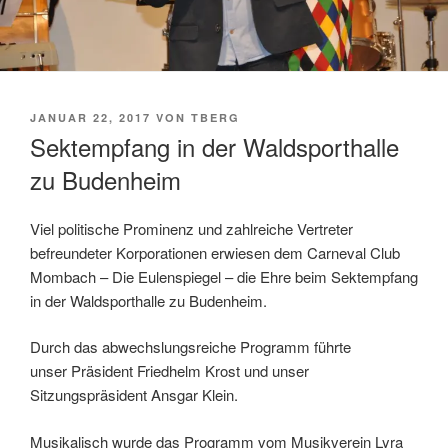
VERÖFFENTLICHT
JANUAR 22, 2017
VON
TBERG
AM
Sektempfang in der Waldsporthalle
zu Budenheim
Viel politische Prominenz und zahlreiche Vertreter
befreundeter Korporationen erwiesen dem Carneval Club
Mombach – Die Eulenspiegel – die Ehre beim Sektempfang
in der Waldsporthalle zu Budenheim.
Durch das abwechslungsreiche Programm führte
unser Präsident Friedhelm Krost und unser
Sitzungspräsident Ansgar Klein.
Musikalisch wurde das Programm vom Musikverein Lyra